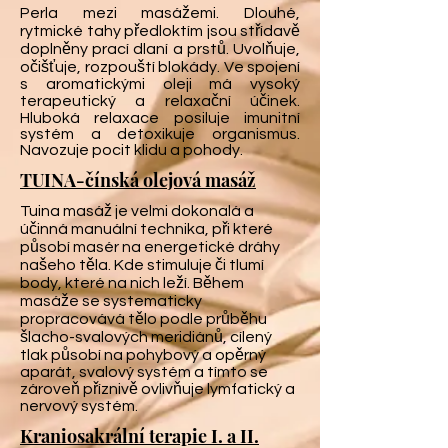
Perla mezi masážemi. Dlouhé,
rytmické tahy předloktím jsou střídavě
doplněny prací dlaní a prstů. Uvolňuje,
očišťuje, rozpouští blokády. Ve spojení
s aromatickými oleji má vysoký
terapeutický a relaxační účinek.
Hluboká relaxace posiluje imunitní
systém a detoxikuje organismus.
Navozuje pocit klidu a pohody.
TUINA-čínská olejová masáž
Tuina masáž je velmi dokonalá a
účinná manuální technika, při které
působí masér na energetické dráhy
našeho těla. Kde stimuluje či tlumí
body, které na nich leží. Během
masáže se systematicky
propracovává tělo podle průběhu
šlacho-svalových meridiánů, cílený
tlak působí na pohybový a opěrný
aparát, svalový systém a tímto se
zároveň příznivě ovlivňuje lymfatický a
nervový systém.
Kraniosakrální terapie I. a II.